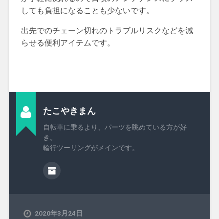
しても負担になることも少ないです。
出先でのチェーン切れのトラブルリスクなどを減
らせる便利アイテムです。
たこやきまん
自転車に乗るより、パーツを眺めている方が好
き。
輪行ツーリングがメインです。
2020年3月24日