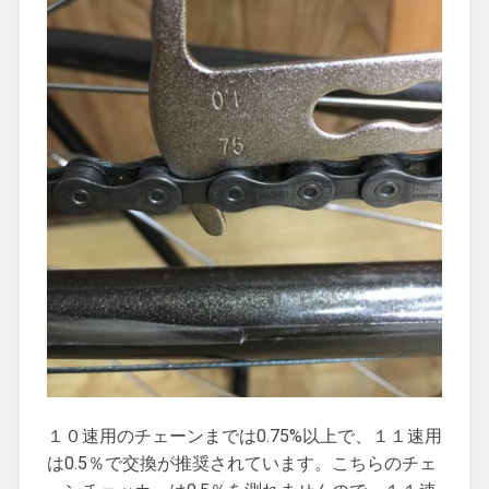
１０速用のチェーンまでは0.75%以上で、１１速用
は0.5％で交換が推奨されています。こちらのチェ