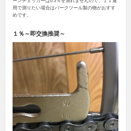
ーンチェッカーは0.5％を測れませんので、１１速
用で測りたい場合はパークツール製の物がおすす
めです。
１％～即交換推奨～