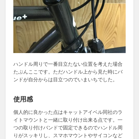
ハンドル周りで一番目立たない位置を考えた場合
たぶんここです。ただハンドル上から見た時にバ
ンドが自分からは目立つのでいまいちでした。
使用感
個人的に良かった点はキャットアイベル同社のラ
イトマウントと一緒に取り付け出来る点です。一
つの取り付けバンドで固定できるのでハンドル周
りがスッキリし、スマホマウントやサイコンなど