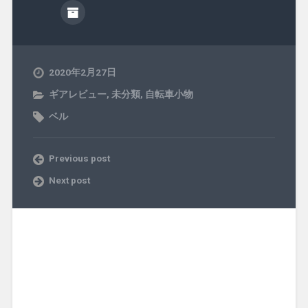
2020年2月27日
ギアレビュー
,
未分類
,
自転車小物
ベル
Previous post
Next post