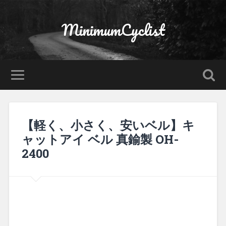
MinimumCyclist
【軽く、小さく、安いベル】キ
ャットアイ ベル 真鍮製 OH-
2400