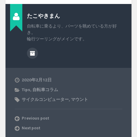
たこやきまん
自転車に乗るより、パーツを眺めている方が好
き。
輪行ツーリングがメインです。
2020年2月12日
Tips
,
自転車コラム
サイクルコンピューター
,
マウント
Previous post
Next post