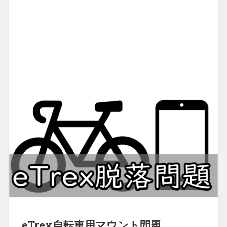
eTrex自転車用マウント問題