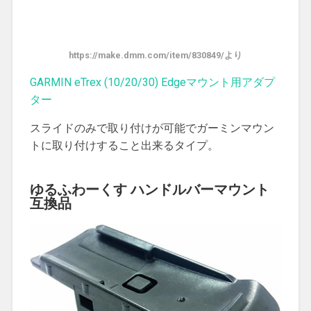
https://make.dmm.com/item/830849/より
GARMIN eTrex (10/20/30) Edgeマウント用アダプ
ター
スライドのみで取り付けが可能でガーミンマウン
トに取り付けすること出来るタイプ。
ゆるふわーくす ハンドルバーマウント
互換品