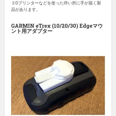
３Dプリンターなどを使った痒い所に手が届く製
品があります。
GARMIN eTrex (10/20/30) Edgeマウ
ント用アダプター