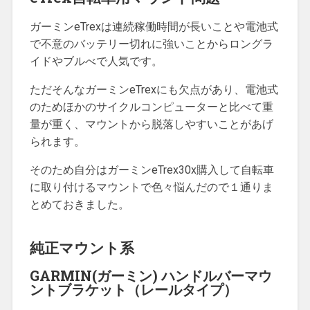
ガーミンeTrexは連続稼働時間が長いことや電池式
で不意のバッテリー切れに強いことからロングラ
イドやブルべで人気です。
ただそんなガーミンeTrexにも欠点があり、電池式
のためほかのサイクルコンピューターと比べて重
量が重く、マウントから脱落しやすいことがあげ
られます。
そのため自分はガーミンeTrex30x購入して自転車
に取り付けるマウントで色々悩んだので１通りま
とめておきました。
純正マウント系
GARMIN(ガーミン) ハンドルバーマウ
ントブラケット（レールタイプ）