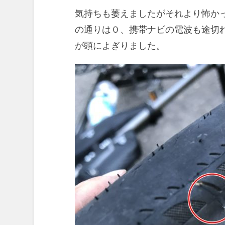
気持ちも萎えましたがそれより怖か
の通りは０、携帯ナビの電波も途切
が頭によぎりました。