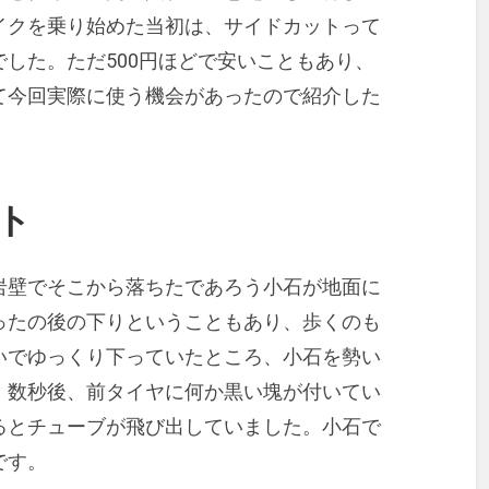
イクを乗り始めた当初は、サイドカットって
した。ただ500円ほどで安いこともあり、
て今回実際に使う機会があったので紹介した
ト
岩壁でそこから落ちたであろう小石が地面に
ったの後の下りということもあり、歩くのも
いでゆっくり下っていたところ、小石を勢い
。数秒後、前タイヤに何か黒い塊が付いてい
るとチューブが飛び出していました。小石で
です。