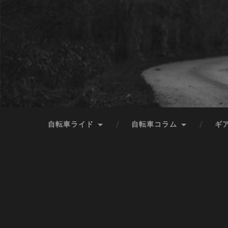
自転車ライド
自転車コラム
ギ