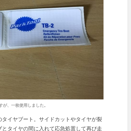
ですが、一枚使用しました。
のタイヤブート。サイドカットやタイヤが裂
ブとタイヤの間に入れて応急処置して再び走