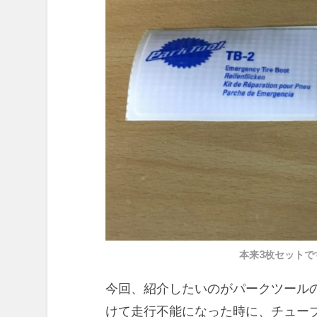
本来3枚セット
今回、紹介したいのがパークツール
けて走行不能になった時に、チュー