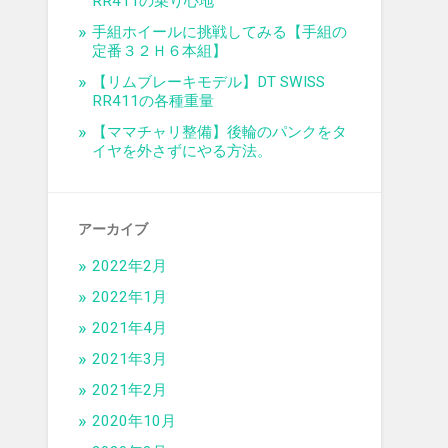
RR411の乗り心地
手組ホイールに挑戦してみる【手組の
定番３２Ｈ６本組】
【リムブレーキモデル】DT SWISS
RR411の各種重量
【ママチャリ整備】後輪のパンクをタ
イヤを外さずにやる方法。
アーカイブ
2022年2月
2022年1月
2021年4月
2021年3月
2021年2月
2020年10月