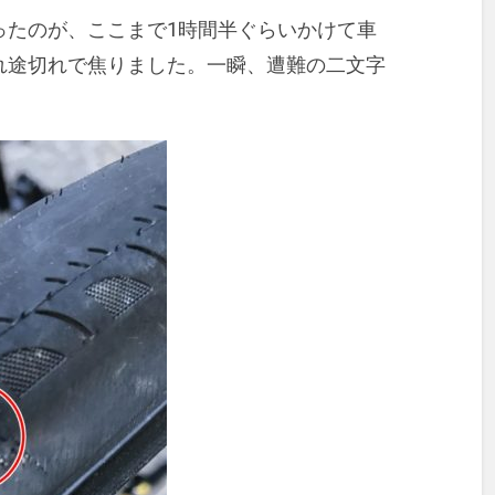
ったのが、ここまで1時間半ぐらいかけて車
れ途切れで焦りました。一瞬、遭難の二文字