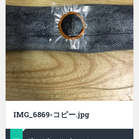
IMG_6869-コピー.jpg