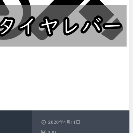
2020年4月11日
x
px