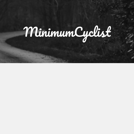
MinimumCyclist