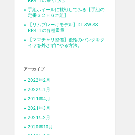
RR411の乗り心地
手組ホイールに挑戦してみる【手組の
定番３２Ｈ６本組】
【リムブレーキモデル】DT SWISS
RR411の各種重量
【ママチャリ整備】後輪のパンクをタ
イヤを外さずにやる方法。
アーカイブ
2022年2月
2022年1月
2021年4月
2021年3月
2021年2月
2020年10月