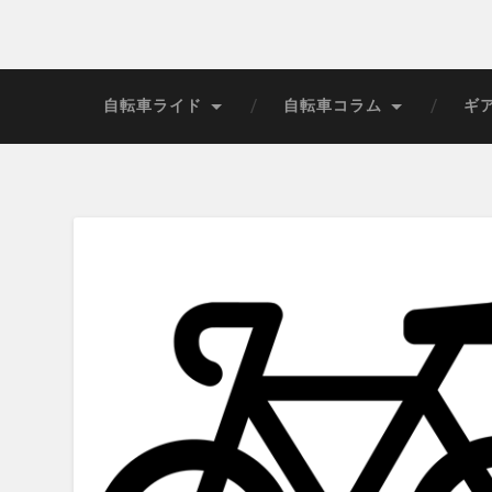
自転車ライド
自転車コラム
ギ