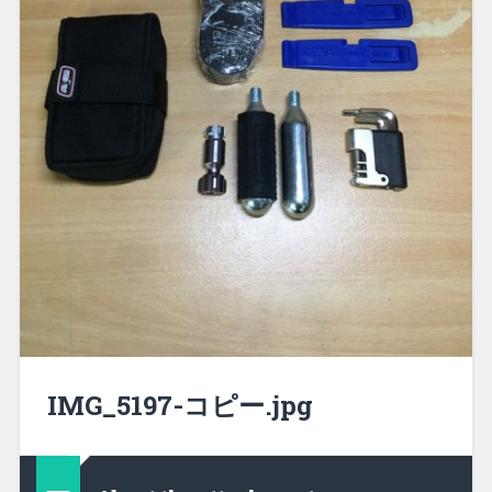
IMG_5197-コピー.jpg