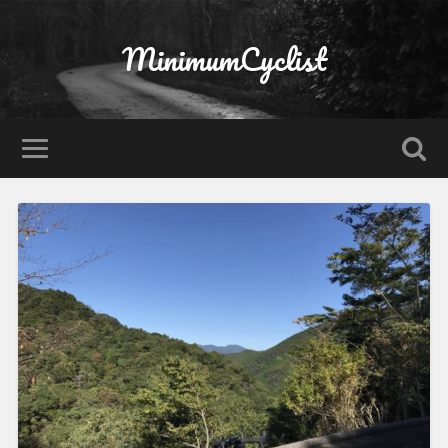
MinimumCyclist