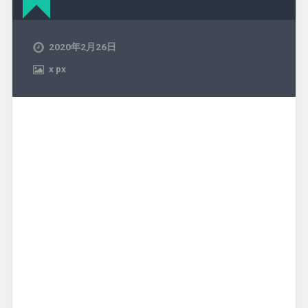
2020年2月26日
x
px