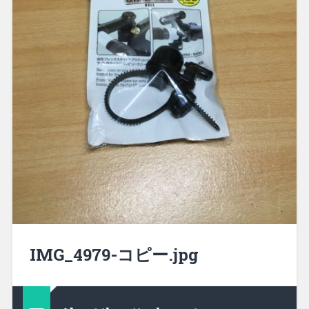
IMG_4979-コピー.jpg