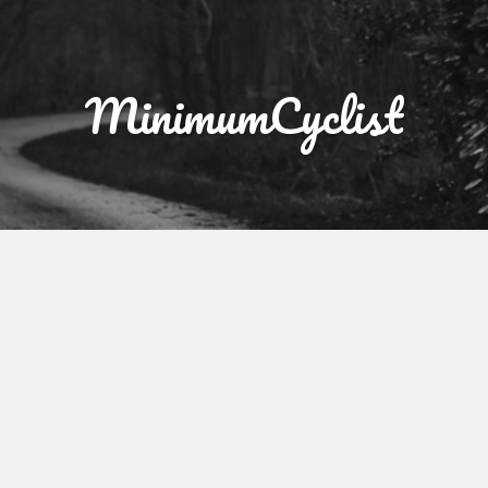
MinimumCyclist