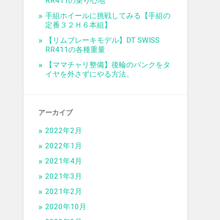
RR411の乗り心地
手組ホイールに挑戦してみる【手組の
定番３２Ｈ６本組】
【リムブレーキモデル】DT SWISS
RR411の各種重量
【ママチャリ整備】後輪のパンクをタ
イヤを外さずにやる方法。
アーカイブ
2022年2月
2022年1月
2021年4月
2021年3月
2021年2月
2020年10月