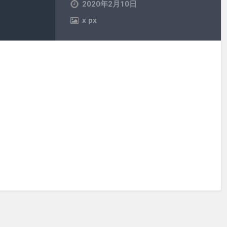
2020年2月10日
x
px