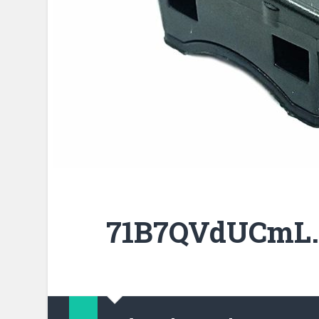
71B7QVdUCmL.