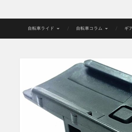
自転車ライド
自転車コラム
ギ