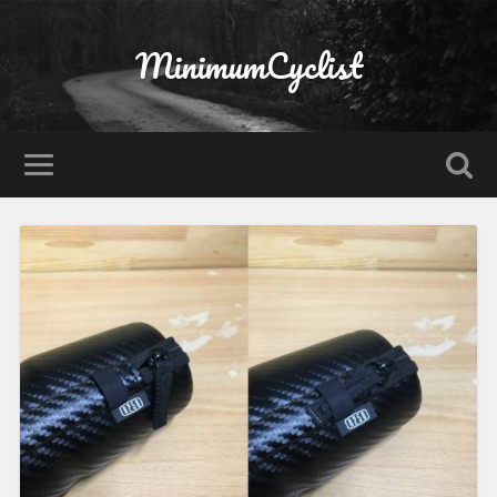
MinimumCyclist