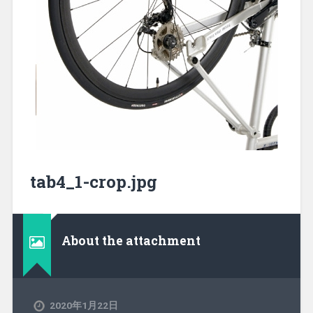
tab4_1-crop.jpg
About the attachment
2020年1月22日