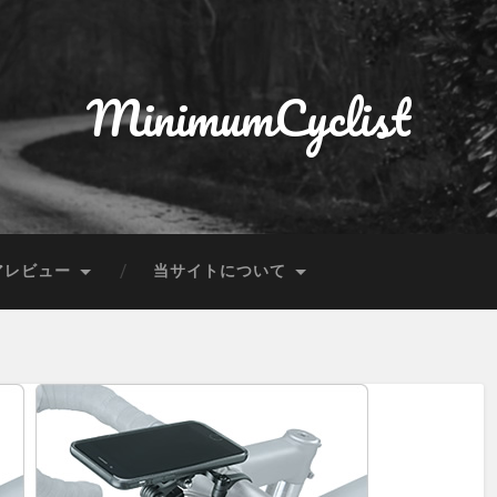
MinimumCyclist
アレビュー
当サイトについて