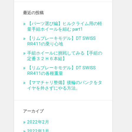
最近の投稿
【パーツ選び編】ヒルクライム用の軽
量手組ホイールを組む part1
【リムブレーキモデル】DT SWISS
RR411の乗り心地
手組ホイールに挑戦してみる【手組の
定番３２Ｈ６本組】
【リムブレーキモデル】DT SWISS
RR411の各種重量
【ママチャリ整備】後輪のパンクをタ
イヤを外さずにやる方法。
アーカイブ
2022年2月
2022年1月