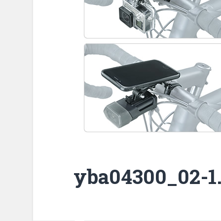
yba04300_02-1.