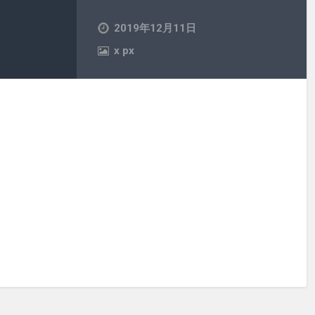
2019年12月11日
x
px