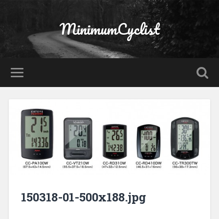
MinimumCyclist
150318-01-500x188.jpg