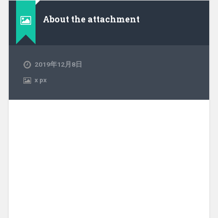
About the attachment
2019年12月8日
x
px