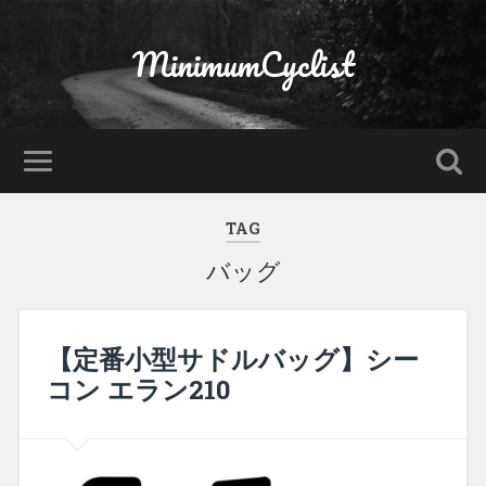
MinimumCyclist
TAG
バッグ
【定番小型サドルバッグ】シー
コン エラン210