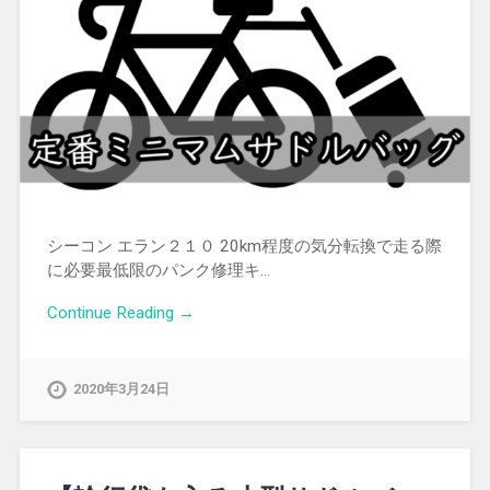
シーコン エラン２１０ 20km程度の気分転換で走る際
に必要最低限のパンク修理キ…
Continue Reading →
2020年3月24日